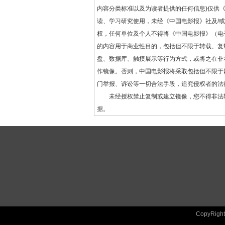
内容分类标准以及为读者提供的任何信息)仅供
读、学习研究使用，未经《中国电影报》社及/
权，任何单位及个人不得将《中国电影报》（电
的内容用于商业性目的，包括但不限于转载、复
盘、数据库、触摸展示等行为方式，或将之在非
作镜像。否则，中国电影报将采取包括但不限于
门举报、诉讼等一切合法手段，追究侵权者的法
未经授权禁止复制或建立镜像，您不得非法
据。
CopyRig