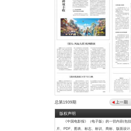
总第
1939
期
上一期
版权声明
《中国电影报》（电子版）的一切内容(包括
片、PDF、图表、标志、标识、商标、版面设