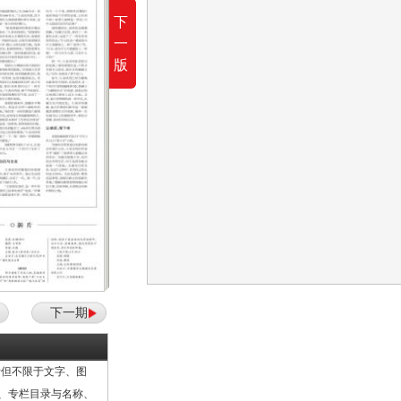
下
一
版
下一期
但不限于文字、图
计、专栏目录与名称、