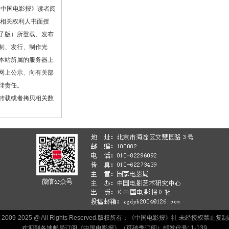
《中国电影报》读者阅
或相关权利人书面授
子版）所登载、发布
制、发行、制作光
本站所属的服务器上
网上公示、向有关部
律责任。
转载或者拷贝相关数
ht 2009-2025 @ All Rights Reserved.版权所有：《中国电影报》社 未经授权禁
欢迎到各地邮局订阅《中国电影报》（可破季订阅）邮发代号: 1-139