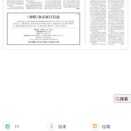
搜索
11
目录
往期