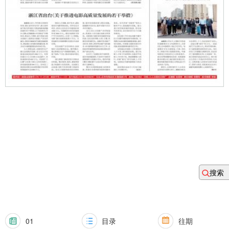
搜索
01
目录
往期