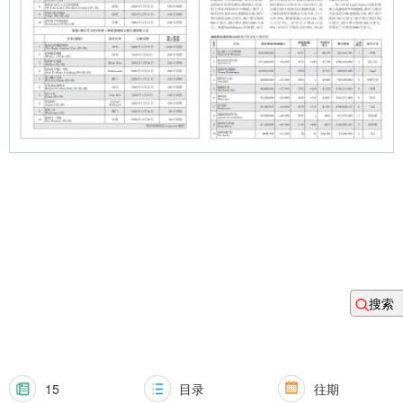
搜索
15
目录
往期