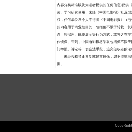
内容分类标准以及为读者提供的任何信息)仅供
读、学习研究使用，未经《中国电影报》社及/
权，任何单位及个人不得将《中国电影报》（电
的内容用于商业性目的，包括但不限于转载、复
盘、数据库、触摸展示等行为方式，或将之在非
作镜像。否则，中国电影报将采取包括但不限于
门举报、诉讼等一切合法手段，追究侵权者的法
未经授权禁止复制或建立镜像，您不得非法
据。
CopyRig