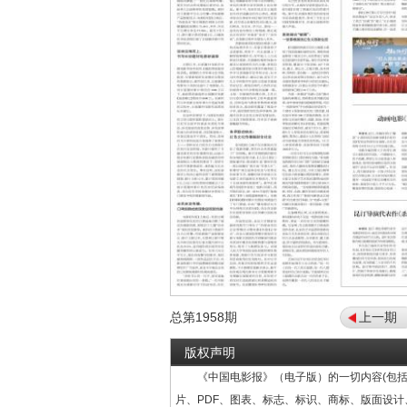
总第
1958
期
上一期
版权声明
《中国电影报》（电子版）的一切内容(包括
片、PDF、图表、标志、标识、商标、版面设