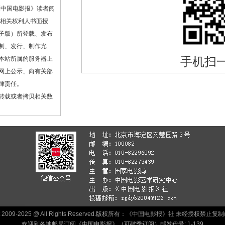
《中国电影报》读者阅
或相关权利人书面授
子版）所登载、发布
制、发行、制作光
手机扫
本站所属的服务器上
网上公示、向有关部
律责任。
转载或者拷贝相关数
ht 2009-2025 @ All Rights Reserved.版权所有：《中国电影报》社 未经授权禁
欢迎到各地邮局订阅《中国电影报》（可破季订阅）邮发代号: 1-139