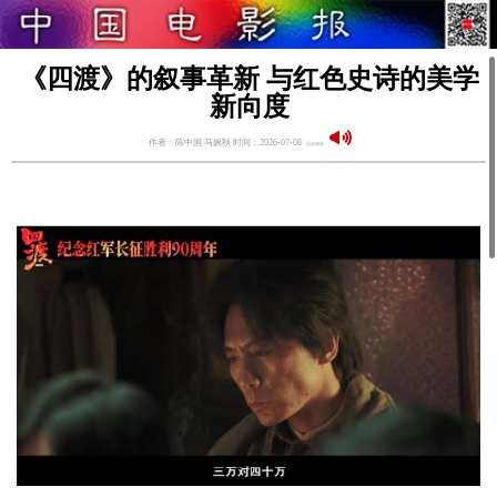
《四渡》的叙事革新 与红色史诗的美学
新向度
作者：陈中国 马婉秋 时间：2026-07-08
语音阅读：