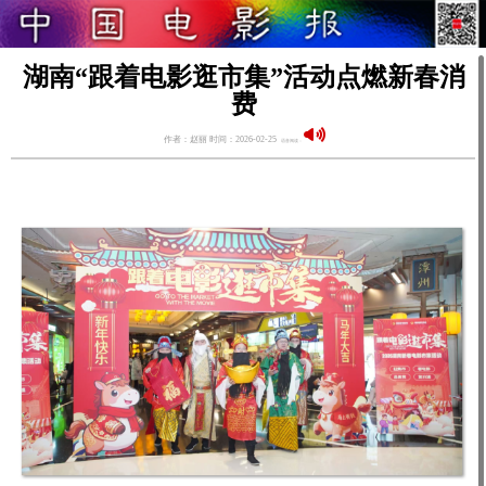
湖南“跟着电影逛市集”活动点燃新春消
费
作者：赵丽 时间：2026-02-25
语音阅读：