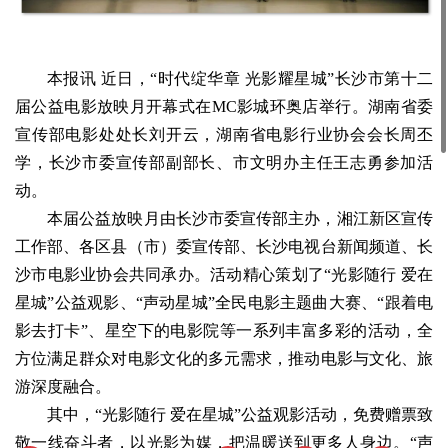
本报讯 近日，“时代绽华章 光影耀星城”长沙市第十二
届公益电影放映月开幕式在MC影城环奥店举行。湖南省委
宣传部电影处处长刘开云，湖南省电影行业协会会长周丕
学，长沙市委宣传部副部长、市文明办主任王志勇参加活
动。
本届公益放映月由长沙市委宣传部主办，湘江新区宣传
工作部、各区县（市）委宣传部、长沙电视台新闻频道、长
沙市电影业协会共同承办。活动精心策划了“光影随行 爱在
星城”公益观影、“声动星城”全民电影主题曲大赛、“跟着电
影去打卡”、星空下的电影院等一系列丰富多彩的活动，全
方位满足群众对电影文化的多元需求，推动电影与文化、旅
游深度融合。
其中，“光影随行 爱在星城”公益观影活动，免费赠票致
敬一线奋斗者，以光影为媒，把温暖送到更多人身边。“声